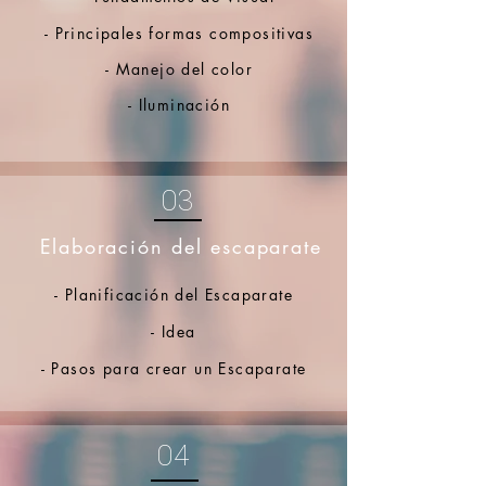
- Principales formas compositivas
- Manejo del color
- Iluminación​​
03
Elaboración del escaparate
- Planificación del Escaparate
- Idea
- Pasos para crear un Escaparate
04