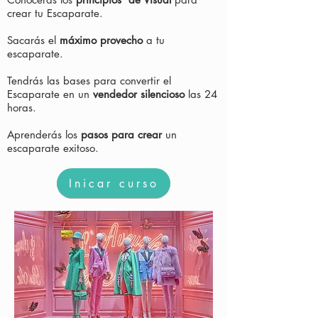
crear tu Escaparate.
Sacarás el
máximo provecho
a tu
escaparate.
Tendrás las bases para convertir el
Escaparate en un
vendedor silencioso
las 24
horas.
Aprenderás
los
pasos para crear
un
escaparate exitoso.
Inicar curso