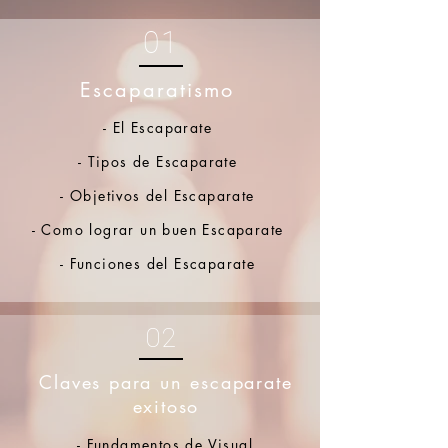
01
Escaparatismo
- El Escaparate
- Tipos de Escaparate
- Objetivos del Escaparate
- Como lograr un buen Escaparate
- Funciones del Escaparate
02
Claves para un escaparate
exitoso
- Fundamentos de Visual