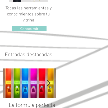
Todas las herramientas y
conocimientos sobre tu
vitrina
Conoce más
Entradas destacadas
La formula perfecta:
Propósitos para el