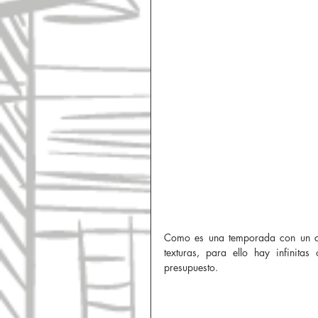
Como es una temporada con un con
texturas, para ello hay infinit
presupuesto. 